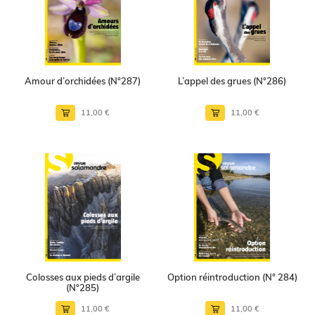
Amour d’orchidées (N°287)
L’appel des grues (N°286)
11,00 €
11,00 €
Colosses aux pieds d’argile
Option réintroduction (N° 284)
(N°285)
11,00 €
11,00 €