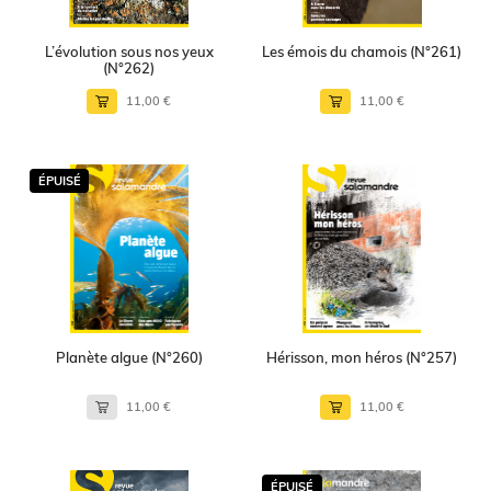
L’évolution sous nos yeux
Les émois du chamois (N°261)
(N°262)
11,00 €
11,00 €
ÉPUISÉ
Planète algue (N°260)
Hérisson, mon héros (N°257)
11,00 €
11,00 €
ÉPUISÉ