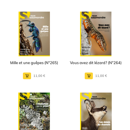
Mille et une guêpes (N°265)
Vous avez dit lézard? (N°264)
11,00 €
11,00 €