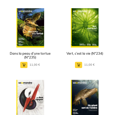
Dans la peau d’une tortue
Vert, c’est la vie (N°234)
(N°235)
11,00 €
11,00 €