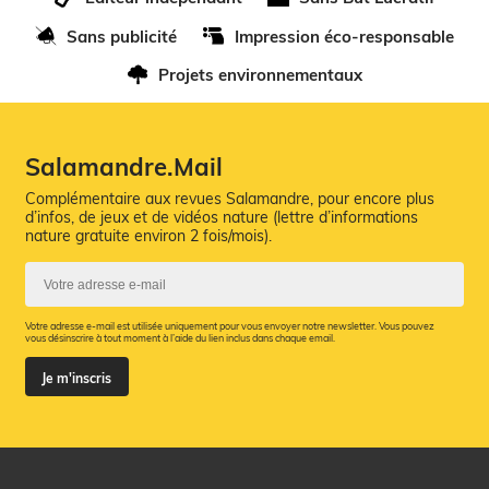
Sans publicité
Impression éco-responsable
Projets environnementaux
Salamandre.Mail
Complémentaire aux revues Salamandre, pour encore plus
d’infos, de jeux et de vidéos nature (lettre d’informations
nature gratuite environ 2 fois/mois).
Votre adresse e-mail est utilisée uniquement pour vous envoyer notre newsletter. Vous pouvez
vous désinscrire à tout moment à l’aide du lien inclus dans chaque email.
Je m'inscris