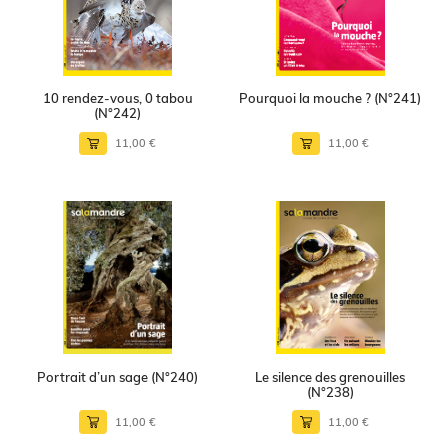
10 rendez-vous, 0 tabou
Pourquoi la mouche ? (N°241)
(N°242)
11,00 €
11,00 €
Portrait d’un sage (N°240)
Le silence des grenouilles
(N°238)
11,00 €
11,00 €