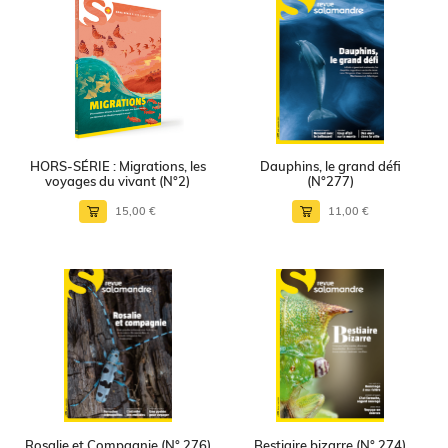
HORS-SÉRIE : Migrations, les
Dauphins, le grand défi
voyages du vivant (N°2)
(N°277)
15,00 €
11,00 €
Rosalie et Compagnie (N° 276)
Bestiaire bizarre (N° 274)