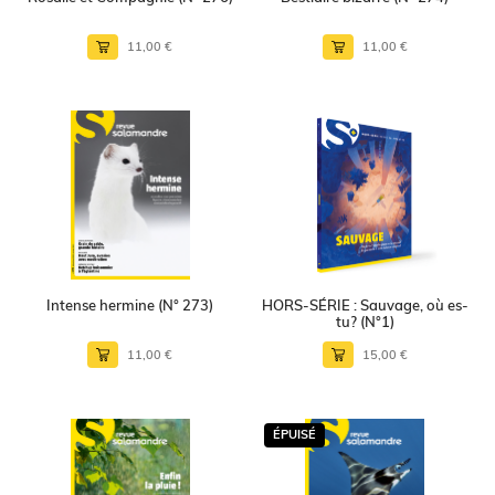
11,00 €
11,00 €
Intense hermine (N° 273)
HORS-SÉRIE : Sauvage, où es-
tu? (N°1)
11,00 €
15,00 €
ÉPUISÉ