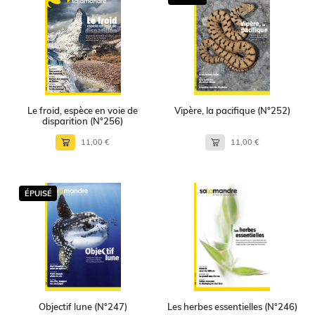
Le froid, espèce en voie de
Vipère, la pacifique (N°252)
disparition (N°256)
11,00 €
11,00 €
ÉPUISÉ
Objectif lune (N°247)
Les herbes essentielles (N°246)