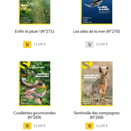
Enfin la pluie ! (N°271)
Les ailes de la mer (N°270)
11,00 €
11,00 €
Cueillettes gourmandes
Sentinelle des campagnes
(N°269)
(N°268)
11,00 €
11,00 €