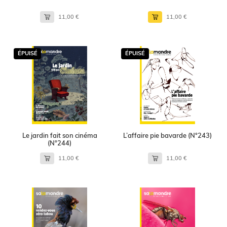
11,00 €
11,00 €
ÉPUISÉ
ÉPUISÉ
Le jardin fait son cinéma
L’affaire pie bavarde (N°243)
(N°244)
11,00 €
11,00 €