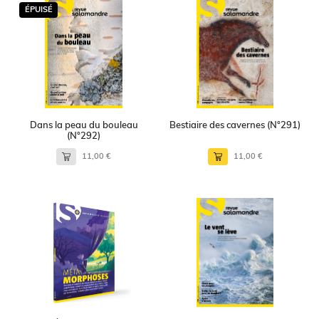
ÉPUISÉ
Dans la peau du bouleau
Bestiaire des cavernes (N°291)
(N°292)
11,00 €
11,00 €