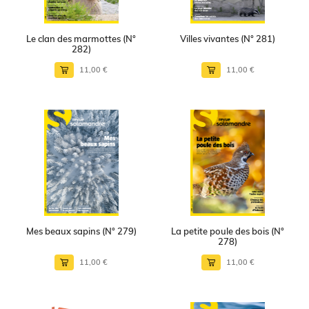
Le clan des marmottes (N°
Villes vivantes (N° 281)
282)
11,00 €
11,00 €
Mes beaux sapins (N° 279)
La petite poule des bois (N°
278)
11,00 €
11,00 €