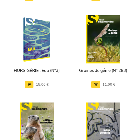
HORS-SÉRIE : Eau (N°3)
Graines de génie (N° 283)
15,00 €
11,00 €