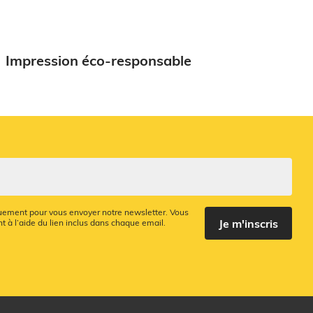
Impression éco-responsable
quement pour vous envoyer notre newsletter. Vous
Je m'inscris
 à l’aide du lien inclus dans chaque email.