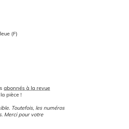
leue (F)
es
abonnés à la revue
a pièce !
le. Toutefois, les numéros
. Merci pour votre