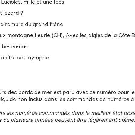
:
Lucioles, mille et une fées
t lézard ?
la ramure du grand frêne
x montagne fleurie (CH), Avec les aigles de la Côte B
 bienvenus
 naître une nymphe
eurs des bords de mer est paru avec ce numéro pour l
iniguide non inclus dans les commandes de numéros à l
s les numéros commandés dans le meilleur état possib
s ou plusieurs années peuvent être légèrement abîmés