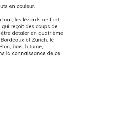
uts en couleur.
tant, les lézards ne font
 qui reçoit des coups de
it être détaler en quatrième
Bordeaux et Zurich, le
éton, bois, bitume,
sons la connaissance de ce