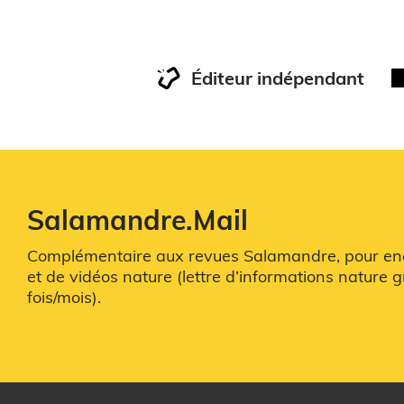
Éditeur indépendant
Salamandre.Mail
Complémentaire aux revues Salamandre, pour enco
et de vidéos nature (lettre d’informations nature g
fois/mois).