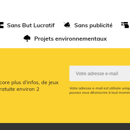
Sans But Lucratif
Sans publicité
Projets environnementaux
re plus d’infos, de jeux
ratuite environ 2
Votre adresse e-mail est utilisée uni
pouvez vous désinscrire à tout moment