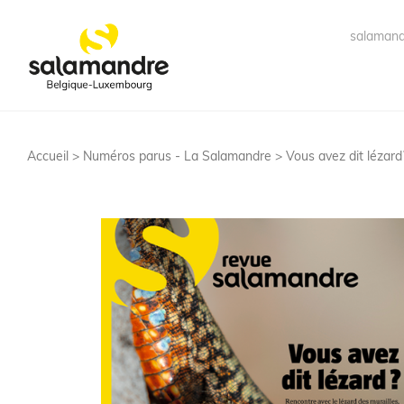
salamand
Accueil >
Numéros parus - La Salamandre
> Vous avez dit lézard