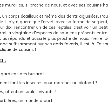
s murailles, si proche de nous, et avec ses cousins ha
, un corps écailleux et même des dents aiguisées. Pour
 Il n’y a guère que l’orvet, avec sa forme de serpent,
 sur dix, rencontrer un de ces reptiles, c’est voir un pet
rmi la vingtaine d’espèces de sauriens présents entre 
plus répandu et aussi le plus proche de nous. Pierre, b
l tape suffisamment sur ses abris favoris, il est là. Fai
clique de cousins !
1 :
 gardiens des busards
ent font les insectes pour marcher au plafond ?
s, attention sables vivants !
urbières, un monde à part.