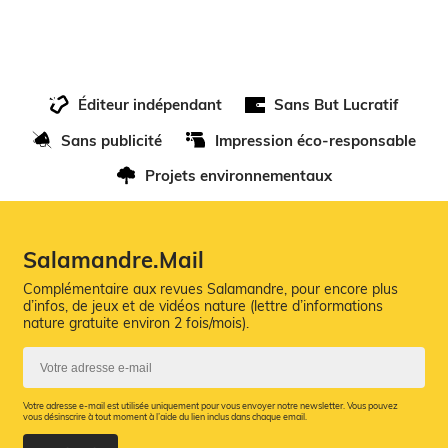
Éditeur indépendant
Sans But Lucratif
Sans publicité
Impression éco-responsable
Projets environnementaux
Salamandre.Mail
Complémentaire aux revues Salamandre, pour encore plus
d’infos, de jeux et de vidéos nature (lettre d’informations
nature gratuite environ 2 fois/mois).
Votre adresse e-mail est utilisée uniquement pour vous envoyer notre newsletter. Vous pouvez
vous désinscrire à tout moment à l’aide du lien inclus dans chaque email.