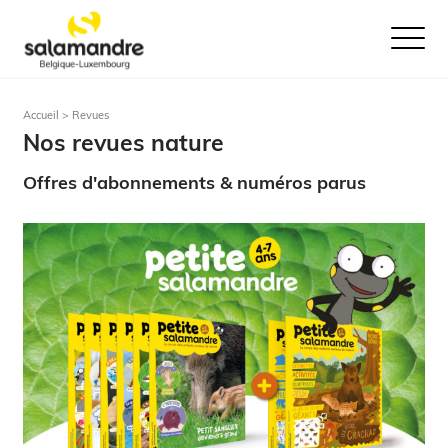
Ouvrir le
Accueil > Revues
Nos revues nature
Offres d'abonnements & numéros parus