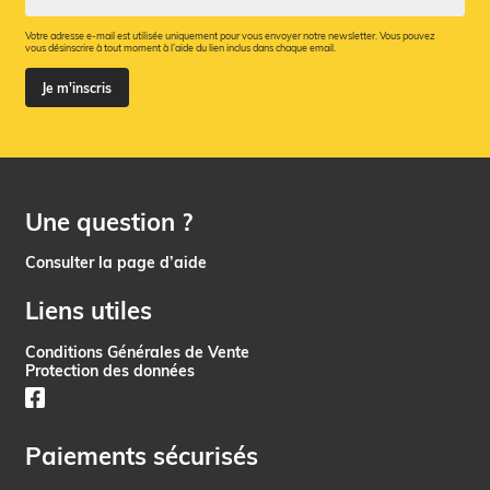
Votre adresse e-mail est utilisée uniquement pour vous envoyer notre newsletter. Vous pouvez
vous désinscrire à tout moment à l’aide du lien inclus dans chaque email.
Je m'inscris
Une question ?
Consulter la page d’aide
Liens utiles
Conditions Générales de Vente
Protection des données
Paiements sécurisés