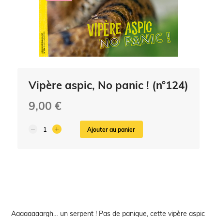
Vipère aspic, No panic ! (n°124)
9,00 €
Ajouter au panier
Aaaaaaaargh… un serpent ! Pas de panique, cette vipère aspic