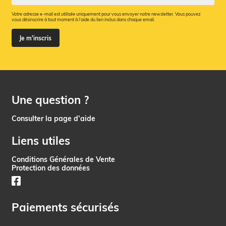
Votre adresse e-mail est utilisée uniquement pour vous envoyer notre newsletter. Vous pouvez
vous désinscrire à tout moment à l’aide du lien inclus dans chaque email.
Je m'inscris
Une question ?
Consulter la page d’aide
Liens utiles
Conditions Générales de Vente
Protection des données
Paiements sécurisés