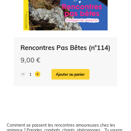
Rencontres Pas Bêtes (n°114)
9,00 €
Ajouter au panier
Comment se passent les rencontres amoureuses chez les
animaux ? Parades, combats, chants, phéromones… Tu sauras