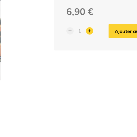
6,90 €
Ajouter a