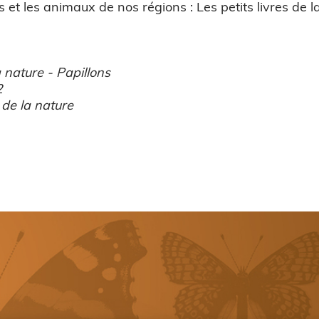
s et les animaux de nos régions : Les petits livres de l
la nature - Papillons
2
s de la nature