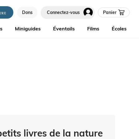
Dons
Connectez-vous
Panier
es
Miniguides
Éventails
Films
Écoles
etits livres de la nature