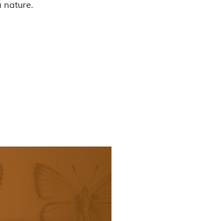
a nature.