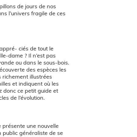
pillons de jours de nos
s l’univers fragile de ces
ppré- ciés de tout le
le-dame ? Il n’est pas
avande ou dans le sous-bois.
écouverte des espèces les
richement illustrées
illes et indiquent où les
z donc ce petit guide et
les de l’évolution.
e présente une nouvelle
 public généraliste de se