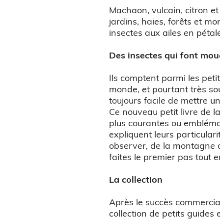
Machaon, vulcain, citron et 
jardins, haies, forêts et m
insectes aux ailes en pétal
Des insectes qui font mo
Ils comptent parmi les petite
monde, et pourtant très s
toujours facile de mettre u
Ce nouveau petit livre de l
plus courantes ou emblémat
expliquent leurs particularit
observer, de la montagne au
faites le premier pas tout en
La collection
Après le succès commercia
collection de petits guides 