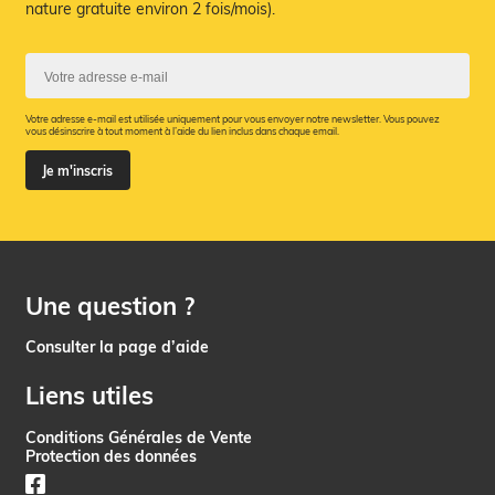
nature gratuite environ 2 fois/mois).
Votre adresse e-mail est utilisée uniquement pour vous envoyer notre newsletter. Vous pouvez
vous désinscrire à tout moment à l’aide du lien inclus dans chaque email.
Je m'inscris
Une question ?
Consulter la page d’aide
Liens utiles
Conditions Générales de Vente
Protection des données