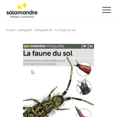
Ouvrir le
Accueil >
Miniguide
> Miniguide 81 : La faune du sol