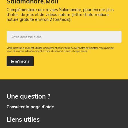
Salamandre.Mail
Complémentaire aux revues Salamandre, pour encore plus
d’infos, de jeux et de vidéos nature (lettre d’informations
nature gratuite environ 2 fois/mois).
Votre adresse e-mail est utilisée uniquement pour vous envoyer notre newsletter. Vous pouvez
vous désinscrire à tout moment à l’aide du lien inclus dans chaque email.
Je m'inscris
Une question ?
Consulter la page d’aide
Liens utiles