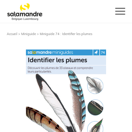
Ouvrir le
Accueil >
Miniguide
> Miniguide 74 : Identifier les plumes