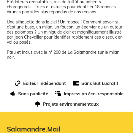
Prédateurs redoutables, rois de l’affût ou patients
charognards… Trucs et astuces pour identifier 18 rapaces
dirunes parmi les plus répandus de nos régions.
Une silhouette dans le ciel ! Un rapace ! Comment savoir si
c’est une buse, un milan, un faucon, un épervier ou un autour
des palombes ? Un miniguide clair et magnifiquement illustré
par Jean Chevallier pour identifier rapidement ces oiseaux en
vol ou posés.
Paru et inclus avec le n° 208 de La Salamandre sur le milan
Éditeur indépendant
Sans But Lucratif
Sans publicité
Impression éco-responsable
Projets environnementaux
Salamandre.Mail