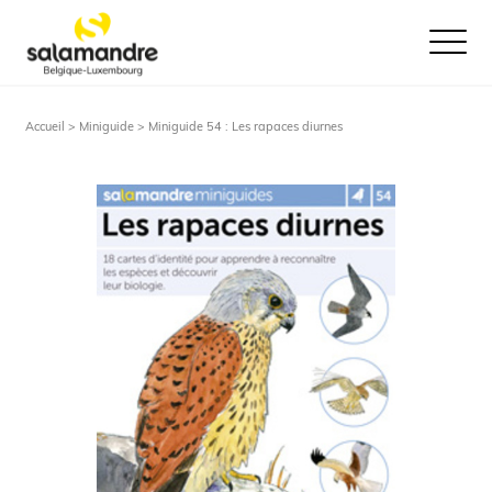
Ouvrir le
Accueil >
Miniguide
> Miniguide 54 : Les rapaces diurnes