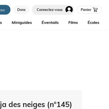
Dons
Connectez-vous
Panier
es
Miniguides
Éventails
Films
Écoles
nja des neiges (n°145)