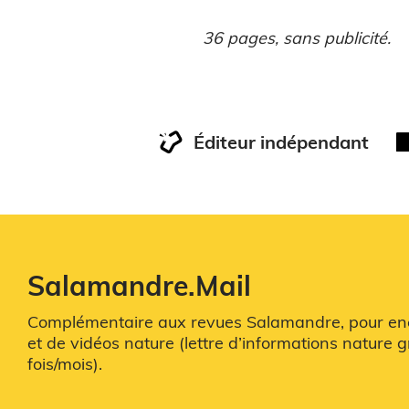
36 pages, sans publicité.
Éditeur indépendant
Salamandre.Mail
Complémentaire aux revues Salamandre, pour enco
et de vidéos nature (lettre d’informations nature g
fois/mois).