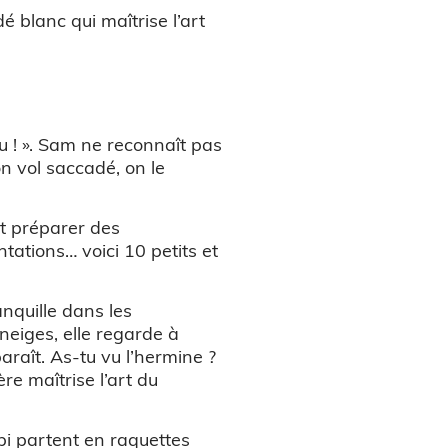
 blanc qui maîtrise l’art
 ! ». Sam ne reconnaît pas
on vol saccadé, on le
et préparer des
ations… voici 10 petits et
anquille dans les
neiges, elle regarde à
paraît. As-tu vu l’hermine ?
ère maîtrise l’art du
pi partent en raquettes