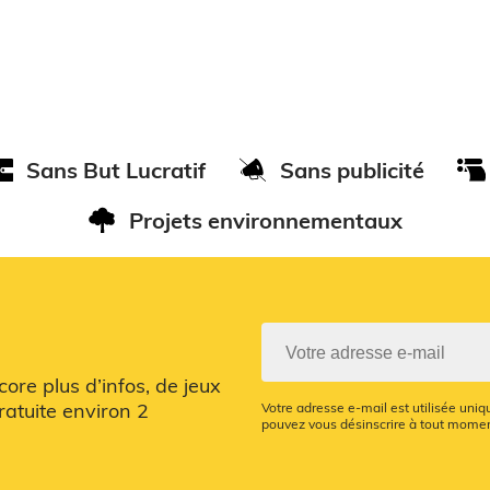
Sans But Lucratif
Sans publicité
Projets environnementaux
re plus d’infos, de jeux
ratuite environ 2
Votre adresse e-mail est utilisée uni
pouvez vous désinscrire à tout moment