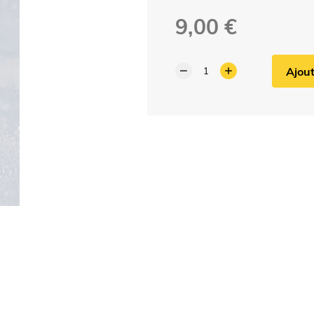
9,00 €
Ajout