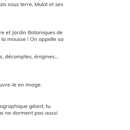
is sous terre, Mulot et ses
ire et Jardin Botaniques de
: la mousse ! On appelle sa
ions, décomptes, énigmes…
uvre-le en image.
nfographique géant, tu
ous ne dorment pas aussi