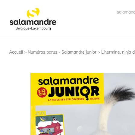
salamand
Accueil >
Numéros parus - Salamandre junior
> L’hermine, ninja 