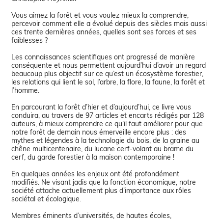
Vous aimez la forêt et vous voulez mieux la comprendre,
percevoir comment elle a évolué depuis des siècles mais aussi
ces trente dernières années, quelles sont ses forces et ses
faiblesses ?
Les connaissances scientifiques ont progressé de manière
conséquente et nous permettent aujourd’hui d’avoir un regard
beaucoup plus objectif sur ce qu’est un écosystème forestier,
les relations qui lient le sol, l’arbre, la flore, la faune, la forêt et
l’homme.
En parcourant la forêt d’hier et d’aujourd’hui, ce livre vous
conduira, au travers de 97 articles et encarts rédigés par 128
auteurs, à mieux comprendre ce qu’il faut améliorer pour que
notre forêt de demain nous émerveille encore plus : des
mythes et légendes à la technologie du bois, de la graine au
chêne multicentenaire, du lucane cerf-volant au brame du
cerf, du garde forestier à la maison contemporaine !
En quelques années les enjeux ont été profondément
modifiés. Ne visant jadis que la fonction économique, notre
société attache actuellement plus d’importance aux rôles
sociétal et écologique.
Membres éminents d’universités, de hautes écoles,