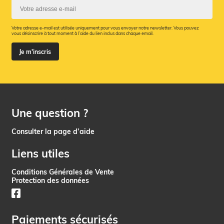
Votre adresse e-mail est utilisée uniquement pour vous envoyer notre newsletter. Vous pouvez
vous désinscrire à tout moment à l’aide du lien inclus dans chaque email.
Je m'inscris
Une question ?
Consulter la page d’aide
Liens utiles
Conditions Générales de Vente
Protection des données
Paiements sécurisés