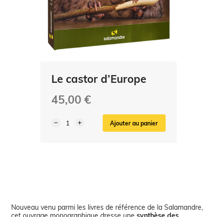
Le castor d’Europe
45,00 €
Ajouter au panier
Nouveau venu parmi les livres de référence de la Salamandre,
cet ouvrage monographique dresse une
synthèse des