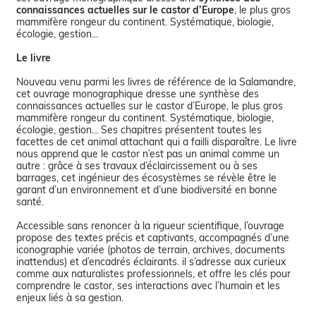
connaissances actuelles sur le castor d’Europe
, le plus gros
mammifère rongeur du continent. Systématique, biologie,
écologie, gestion...
Le livre
Nouveau venu parmi les livres de référence de la Salamandre,
cet ouvrage monographique dresse une synthèse des
connaissances actuelles sur le castor d’Europe, le plus gros
mammifère rongeur du continent. Systématique, biologie,
écologie, gestion... Ses chapitres présentent toutes les
facettes de cet animal attachant qui a failli disparaître. Le livre
nous apprend que le castor n’est pas un animal comme un
autre : grâce à ses travaux d’éclaircissement ou à ses
barrages, cet ingénieur des écosystèmes se révèle être le
garant d’un environnement et d’une biodiversité en bonne
santé.
Accessible sans renoncer à la rigueur scientifique, l’ouvrage
propose des textes précis et captivants, accompagnés d’une
iconographie variée (photos de terrain, archives, documents
inattendus) et d’encadrés éclairants. il s’adresse aux curieux
comme aux naturalistes professionnels, et offre les clés pour
comprendre le castor, ses interactions avec l’humain et les
enjeux liés à sa gestion.