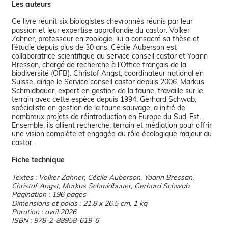
Les auteurs
Ce livre réunit six biologistes chevronnés réunis par leur
passion et leur expertise approfondie du castor. Volker
Zahner, professeur en zoologie, lui a consacré sa thèse et
l’étudie depuis plus de 30 ans. Cécile Auberson est
collaboratrice scientifique au service conseil castor et Yoann
Bressan, chargé de recherche à l’Office français de la
biodiversité (OFB). Christof Angst, coordinateur national en
Suisse, dirige le Service conseil castor depuis 2006. Markus
Schmidbauer, expert en gestion de la faune, travaille sur le
terrain avec cette espèce depuis 1994. Gerhard Schwab,
spécialiste en gestion de la faune sauvage, a initié de
nombreux projets de réintroduction en Europe du Sud-Est.
Ensemble, ils allient recherche, terrain et médiation pour offrir
une vision complète et engagée du rôle écologique majeur du
castor.
Fiche technique
Textes : Volker Zahner, Cécile Auberson, Yoann Bressan,
Christof Angst, Markus Schmidbauer, Gerhard Schwab
Pagination : 196 pages
Dimensions et poids : 21.8 x 26.5 cm, 1 kg
Parution : avril 2026
ISBN : 978-2-88958-619-6