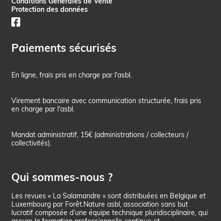
Conditions Générales de Vente
Protection des données
Paiements sécurisés
En ligne, frais pris en charge par l'asbl.
Virement bancaire avec communication structurée, frais pris
en charge par l'asbl.
Mandat administratif, 15€ (administrations / collecteurs /
collectivités).
Qui sommes-nous ?
Les revues « La Salamandre » sont distribuées en Belgique et
Luxembourg par Forêt.Nature asbl, association sans but
lucratif composée d’une équipe technique pluridisciplinaire, qui
assure la formation professionnelle continue et