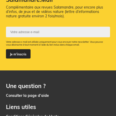
Complémentaire aux revues Salamandre, pour encore plus
d’infos, de jeux et de vidéos nature (lettre d’informations
nature gratuite environ 2 fois/mois).
Votre adresse e-mail est utilisée uniquement pour vous envoyer notre newsletter. Vous pouvez
vous désinscrire à tout moment à l’aide du lien inclus dans chaque email.
Je m'inscris
Une question ?
Consulter la page d’aide
Liens utiles