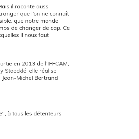
ais il raconte aussi
tranger que l’on ne connaît
ssible, que notre monde
d temps de changer de cap. Ce
quelles il nous faut
 sortie en 2013 de l’IFFCAM,
toecklé, elle réalise
de Jean-Michel Bertrand
e"
, à tous les détenteurs