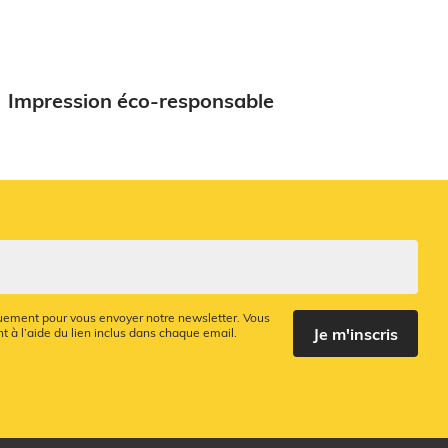
Impression éco-responsable
quement pour vous envoyer notre newsletter. Vous
Je m'inscris
 à l’aide du lien inclus dans chaque email.