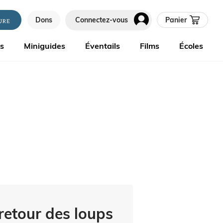
Dons
Connectez-vous
Panier
es
Miniguides
Éventails
Films
Écoles
etour des loups