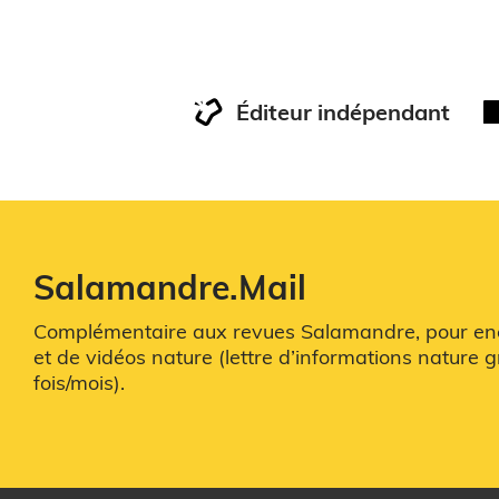
Éditeur indépendant
Salamandre.Mail
Complémentaire aux revues Salamandre, pour enco
et de vidéos nature (lettre d’informations nature g
fois/mois).