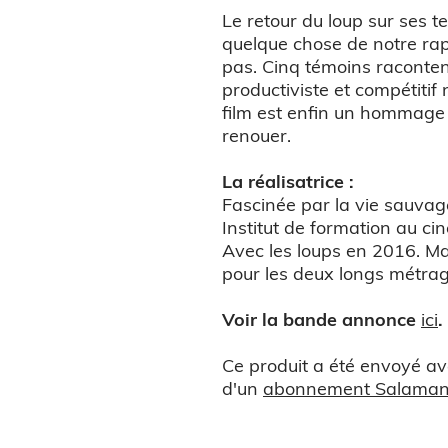
Le retour du loup sur ses t
quelque chose de notre rappo
pas. Cinq témoins raconten
productiviste et compétitif
film est enfin un hommage r
renouer.
La réalisatrice :
Fascinée par la vie sauvag
Institut de formation au cin
Avec les loups en 2016. Mar
pour les deux longs métrag
Voir la bande annonce
ici
.
Ce produit a été envoyé av
d'un
abonnement Salamand