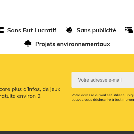
Sans But Lucratif
Sans publicité
Projets environnementaux
re plus d’infos, de jeux
ratuite environ 2
Votre adresse e-mail est utilisée uni
pouvez vous désinscrire à tout moment