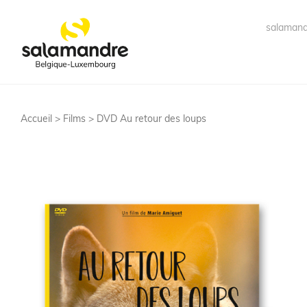
salamand
Accueil >
Films
> DVD Au retour des loups