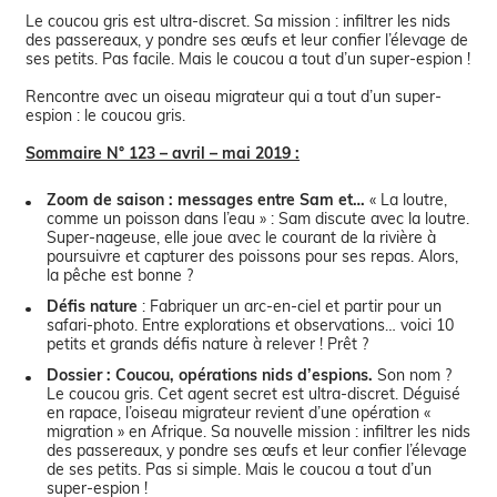
Le coucou gris est ultra-discret. Sa mission : infiltrer les nids
des passereaux, y pondre ses œufs et leur confier l’élevage de
ses petits. Pas facile. Mais le coucou a tout d’un super-espion !
Rencontre avec un oiseau migrateur qui a tout d’un super-
espion : le coucou gris.
Sommaire N° 123 – avril – mai 2019 :
Zoom de saison : messages entre Sam et…
« La loutre,
comme un poisson dans l’eau » : Sam discute avec la loutre.
Super-nageuse, elle joue avec le courant de la rivière à
poursuivre et capturer des poissons pour ses repas. Alors,
la pêche est bonne ?
Défis nature
: Fabriquer un arc-en-ciel et partir pour un
safari-photo. Entre explorations et observations… voici 10
petits et grands défis nature à relever ! Prêt ?
Dossier : Coucou, opérations nids d’espions.
Son nom ?
Le coucou gris. Cet agent secret est ultra-discret. Déguisé
en rapace, l’oiseau migrateur revient d’une opération «
migration » en Afrique. Sa nouvelle mission : infiltrer les nids
des passereaux, y pondre ses œufs et leur confier l’élevage
de ses petits. Pas si simple. Mais le coucou a tout d’un
super-espion !