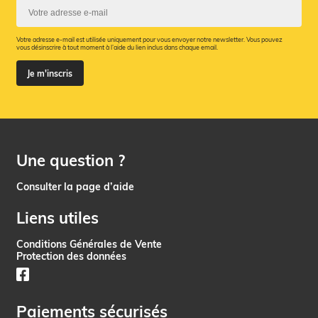
Votre adresse e-mail est utilisée uniquement pour vous envoyer notre newsletter. Vous pouvez
vous désinscrire à tout moment à l’aide du lien inclus dans chaque email.
Je m'inscris
Une question ?
Consulter la page d’aide
Liens utiles
Conditions Générales de Vente
Protection des données
Paiements sécurisés