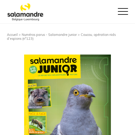
Ouvrir le
Accueil >
Numéros parus - Salamandre junior
> Coucou, opération nids
d’espions (n°123)