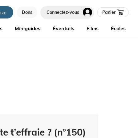
Dons
Connectez-vous
Panier
es
Miniguides
Éventails
Films
Écoles
e t’effraie ? (n°150)