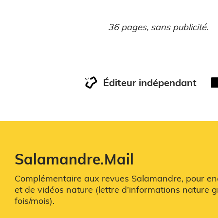
36 pages, sans publicité.
Éditeur indépendant
Salamandre.Mail
Complémentaire aux revues Salamandre, pour enco
et de vidéos nature (lettre d’informations nature g
fois/mois).