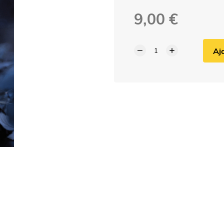
9,00 €
Aj