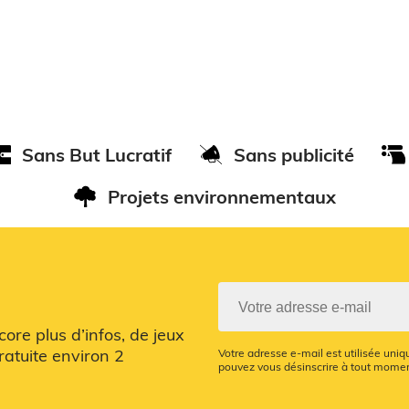
Sans But Lucratif
Sans publicité
Projets environnementaux
re plus d’infos, de jeux
ratuite environ 2
Votre adresse e-mail est utilisée uni
pouvez vous désinscrire à tout moment