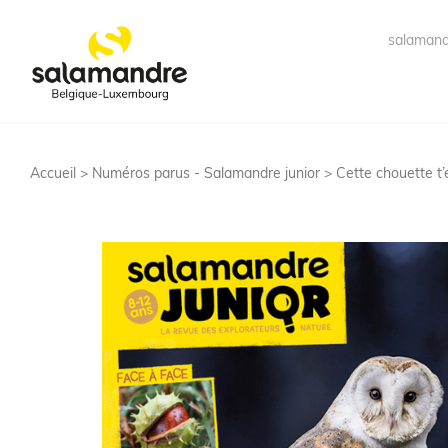
salamand
Accueil >
Numéros parus - Salamandre junior
> Cette chouette t’e