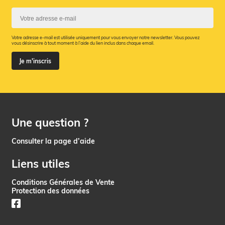
Votre adresse e-mail est utilisée uniquement pour vous envoyer notre newsletter. Vous pouvez
vous désinscrire à tout moment à l’aide du lien inclus dans chaque email.
Je m'inscris
Une question ?
Consulter la page d’aide
Liens utiles
Conditions Générales de Vente
Protection des données