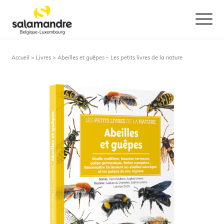
Ouvrir le
Accueil >
Livres
> Abeilles et guêpes – Les petits livres de la nature