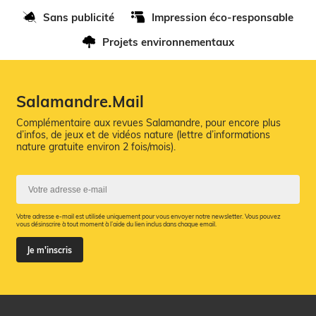
Sans publicité
Impression éco-responsable
Projets environnementaux
Salamandre.Mail
Complémentaire aux revues Salamandre, pour encore plus
d’infos, de jeux et de vidéos nature (lettre d’informations
nature gratuite environ 2 fois/mois).
Votre adresse e-mail est utilisée uniquement pour vous envoyer notre newsletter. Vous pouvez
vous désinscrire à tout moment à l’aide du lien inclus dans chaque email.
Je m'inscris