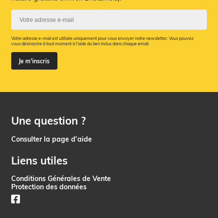
Votre adresse e-mail est utilisée uniquement pour vous envoyer notre newsletter. Vous pouvez
vous désinscrire à tout moment à l’aide du lien inclus dans chaque email.
Je m'inscris
Une question ?
Consulter la page d’aide
Liens utiles
Conditions Générales de Vente
Protection des données