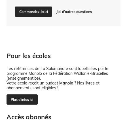
J’ai d’autres questions
Commandez-la ici
Pour les écoles
Les références de La Salamandre sont labellisées par le
programme Manolo de la Fédération Wallonie-Bruxelles
(enseignement.be).
Votre école reçoit un budget
Manolo
? Nos livres et
abonnements sont éligibles !
Plus d’infos ici
Accès abonnés