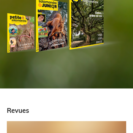
Revues